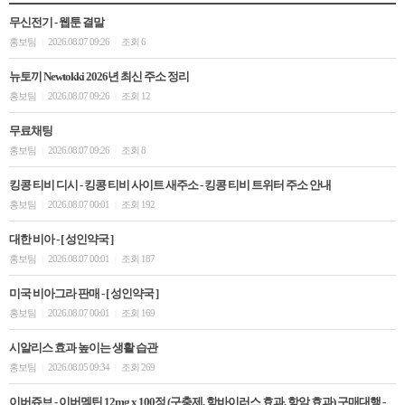
무신전기 - 웹툰 결말
홍보팀
2026.08.07 09:26
조회 6
|
|
뉴토끼 Newtokki 2026년 최신 주소 정리
홍보팀
2026.08.07 09:26
조회 12
|
|
무료채팅
홍보팀
2026.08.07 09:26
조회 8
|
|
킹콩 티비 디시 - 킹콩 티비 사이트 새주소 - 킹콩 티비 트위터 주소 안내
홍보팀
2026.08.07 00:01
조회 192
|
|
대한 비아 - [ 성인약국 ]
홍보팀
2026.08.07 00:01
조회 187
|
|
미국 비아그라 판매 - [ 성인약국 ]
홍보팀
2026.08.07 00:01
조회 169
|
|
시알리스 효과 높이는 생활 습관
홍보팀
2026.08.05 09:34
조회 269
|
|
이버쥬브 - 이버멕틴 12mg x 100정 (구충제, 항바이러스 효과, 항암 효과) 구매대행 -