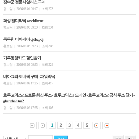
장수군 정품시알­리스 구매
홍보팀
2026.08.04 09:17
조회 278
|
|
화성 캔디약국 zoseldirrnr
홍보팀
2026.08.03 09:33
조회 334
|
|
동두천 비아케어 qldkzpdj
홍보팀
2026.08.03 09:33
조회 308
|
|
기후동행카드 할인받기
홍보팀
2026.08.03 09:33
조회 324
|
|
비아그라 제네릭 구매 - 파워약국
홍보팀
2026.08.02 17:25
조회 417
|
|
호두코믹스2 포토툰 최신 주소 - 호두코믹스2 도메인 - 호두코믹스2 공식 주소 찾기 -
ghenzhalrtm2
홍보팀
2026.08.02 17:25
조회 405
|
|
1
2
3
4
5